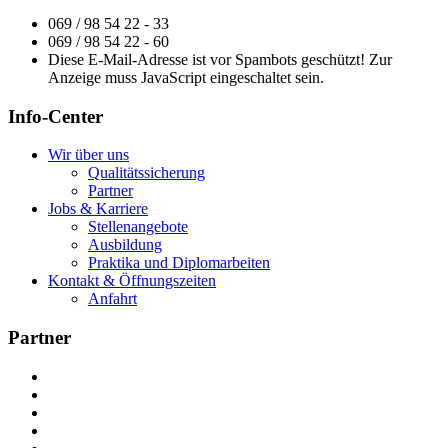
069 / 98 54 22 - 33
069 / 98 54 22 - 60
Diese E-Mail-Adresse ist vor Spambots geschützt! Zur
Anzeige muss JavaScript eingeschaltet sein.
Info-Center
Wir über uns
Qualitätssicherung
Partner
Jobs & Karriere
Stellenangebote
Ausbildung
Praktika und Diplomarbeiten
Kontakt & Öffnungszeiten
Anfahrt
Partner