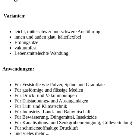
Varianten:
leicht, mittelschwer und schwere Ausführung
innen und außen glatt, kälteflexibel
Erdungslitze
vakuumfest
Lebensmittelechte Wandung
Anwendungen:
Für Feststoffe wie Pulver, Späne und Granulate
Für gasförmige und flüssige Medien
Für Druck- und Vakuumpumpen
Für Entstaubungs- und Absauganlagen
Für Luft- und Klimatechnik
Für Industrie-, Land- und Bauwirtschaft
Für Bewässerung, Düngemittel, Insektizide
Für Kanalisations- und Senkgrubenreinigung, Gülleverteilung
Für schmierstoffhaltige Druckluft
und vieles mehr ...