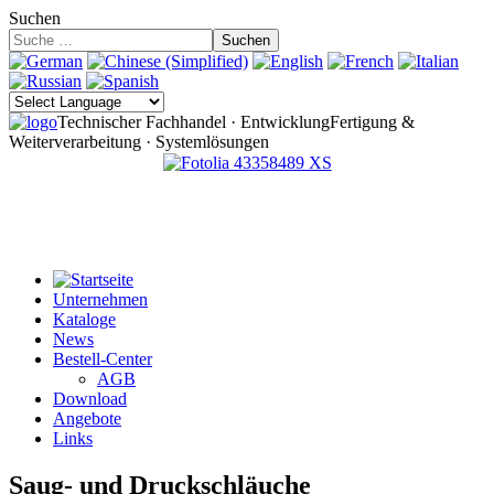
Suchen
Suchen
Technischer Fachhandel · Entwicklung
Fertigung &
Weiterverarbeitung · Systemlösungen
Unternehmen
Kataloge
News
Bestell-Center
AGB
Download
Angebote
Links
Saug- und Druckschläuche