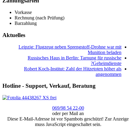
Zahlungsarten
Vorkasse
Rechnung (nach Prüfung)
Barzahlung
Aktuelles
Leipzig: Flugzeug neben Sprengstoff-Drohne war mit
Munition beladen
Russisches Haus in Berlin: Tarnung für russische
Geheimdienste?
Robert Koch-Institut: Zahl der Hitzetoten höher als
angenommen
Hotline - Support, Verkauf, Beratung
069/98 54 22-00
oder per Mail an
Diese E-Mail-Adresse ist vor Spambots geschützt! Zur Anzeige
muss JavaScript eingeschaltet sein.