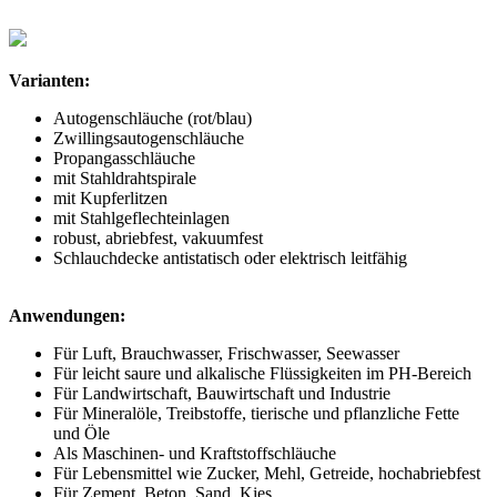
Varianten:
Autogenschläuche (rot/blau)
Zwillingsautogenschläuche
Propangasschläuche
mit Stahldrahtspirale
mit Kupferlitzen
mit Stahlgeflechteinlagen
robust, abriebfest, vakuumfest
Schlauchdecke antistatisch oder elektrisch leitfähig
Anwendungen:
Für Luft, Brauchwasser, Frischwasser, Seewasser
Für leicht saure und alkalische Flüssigkeiten im PH-Bereich
Für Landwirtschaft, Bauwirtschaft und Industrie
Für Mineralöle, Treibstoffe, tierische und pflanzliche Fette
und Öle
Als Maschinen- und Kraftstoffschläuche
Für Lebensmittel wie Zucker, Mehl, Getreide, hochabriebfest
Für Zement, Beton, Sand, Kies