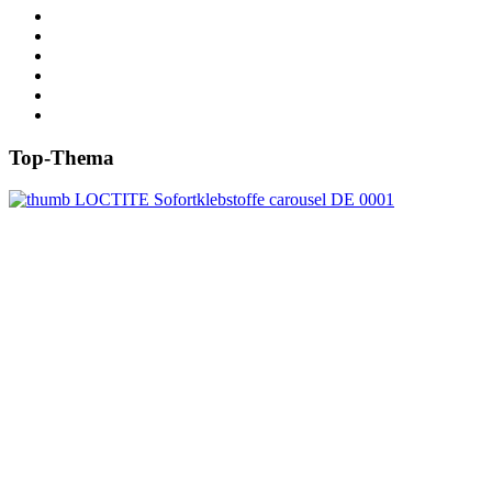
Top-Thema