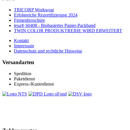
TRICORP Workwear
Erfolgreiche Rezertifizierung 2024
Firmenbroschüre
tesa® 60408 - Biobasiertes Papier-Packband
TWIN COLOR PRODUKTREIHE WIRD ERWEITERT
Kontakt
Impressum
Datenschutz und rechtliche Hinweise
Versandarten
Spedition
Paketdienst
Express-/Kurierdienst