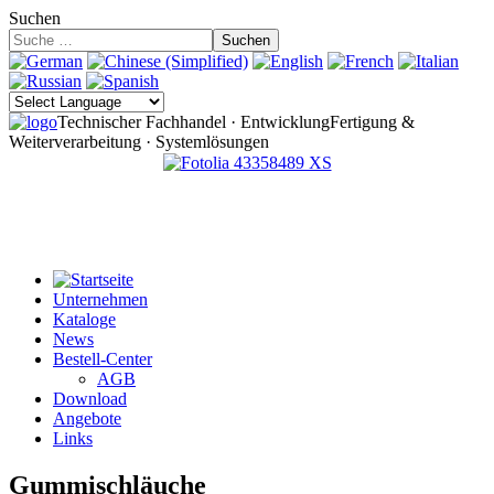
Suchen
Suchen
Technischer Fachhandel · Entwicklung
Fertigung &
Weiterverarbeitung · Systemlösungen
Unternehmen
Kataloge
News
Bestell-Center
AGB
Download
Angebote
Links
Gummischläuche