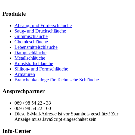
Produkte
Absaug- und Förderschläuche
Saug- und Druckschläuche
Gummischläuche
Chemieschläuche
Lebensmittelschläuche
Dampfschläuche
Metallschläuche
Kunststoffschläuche
Silikon- und Formschläuche
Armaturen
Branchenkataloge für Technische Schläuche
Ansprechpartner
069 / 98 54 22 - 33
069 / 98 54 22 - 60
Diese E-Mail-Adresse ist vor Spambots geschützt! Zur
Anzeige muss JavaScript eingeschaltet sein.
Info-Center