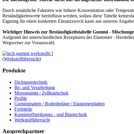
Durch zusätzliche Faktoren wie höhere Konzentration oder Temperat
Beständigkeitswerte beeinflusst werden, sodass diese Tabelle keinesf
Eignung für einen konkreten Einsatzzweck kann aus unseren Angaben
Wichtiger Hinweis zur Beständigkeitstabelle Gummi - Mischunge
Aufgrund der unterschiedlichen Rezepturen der Elastomer - Herstelle
Wegweiser zur Vorauswahl.
(
Werkstoffübersicht
)
Produkte
Dichtungstechnik
Be- und Verarbeitung
Moosgummi / Zellkautschuk
Profile
Gummimatten / Bodenbeläge / Elastomerplatten
Formteile
Kunststoffspritzguss - und Blastechnik
Werkstoffübersicht
Ansprechpartner