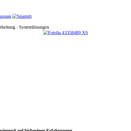
rbeitung · Systemlösungen
basierend auf bisherigen Erfahrungen.