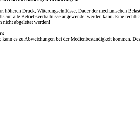
ur, höheren Druck, Witterungseinflüsse, Dauer der mechanischen Bela
alls auf alle Betriebsverhältnisse angewendet werden kann. Eine rechtl
 nicht abgeleitet werden!
n:
r, kann es zu Abweichungen bei der Medienbeständigkeit kommen. Deshal