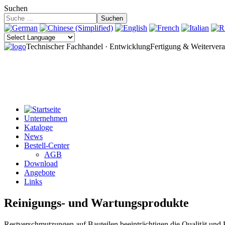
Suchen
Suchen
Technischer Fachhandel · Entwicklung
Fertigung & Weitervera
Unternehmen
Kataloge
News
Bestell-Center
AGB
Download
Angebote
Links
Reinigungs- und Wartungsprodukte
Restverschmutzungen auf Bauteilen beeinträchtigen die Qualität un