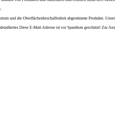
.
ktrum und die Oberflächenbeschaffenheit abgestimmte Produkte. Unsere
etailliertes
Diese E-Mail-Adresse ist vor Spambots geschützt! Zur Anze