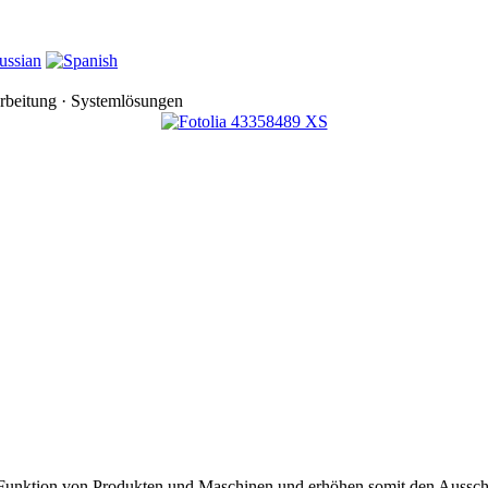
rbeitung · Systemlösungen
d Funktion von Produkten und Maschinen und erhöhen somit den Aussch