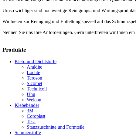
Umso wichtiger sind hochwertige Reinigungs- und Wartungsprodukte
Wir bieten zur Reinigung und Entfettung speziell auf das Schmutzspe
Nennen Sie uns Ihre Anforderungen. Gern unterbreiten wir Ihnen ein d
Produkte
Kleb- und Dichtstoffe
Araldite
Loctite
Teroson
Sicomet
Technicoll
Uhu
Weicon
Klebebänder
3M
Coroplast
Tesa
Stanzzuschnitte und Formteile
Schmierstoffe