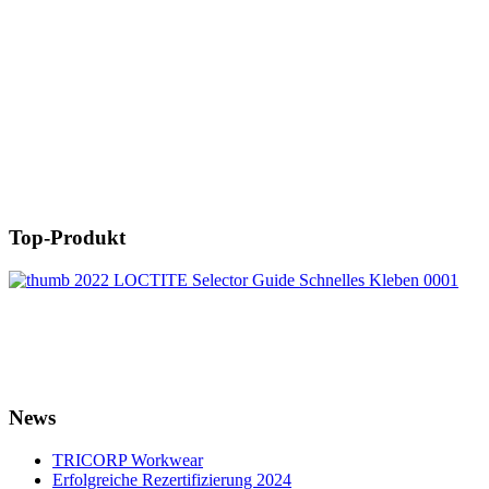
Top-Produkt
News
TRICORP Workwear
Erfolgreiche Rezertifizierung 2024