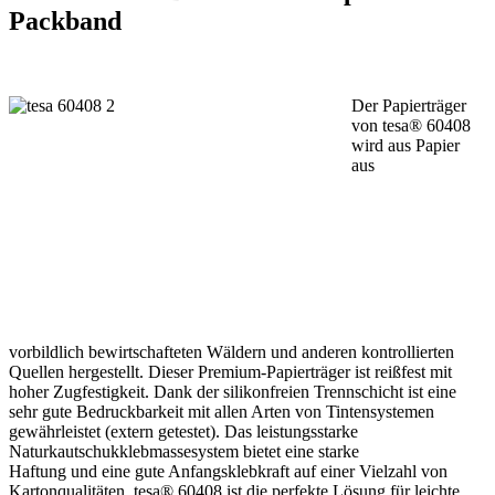
Packband
Der Papierträger
von tesa® 60408
wird aus Papier
aus
vorbildlich bewirtschafteten Wäldern und anderen kontrollierten
Quellen hergestellt. Dieser Premium-Papierträger ist reißfest mit
hoher Zugfestigkeit. Dank der silikonfreien Trennschicht ist eine
sehr gute Bedruckbarkeit mit allen Arten von Tintensystemen
gewährleistet (extern getestet). Das leistungsstarke
Naturkautschukklebmassesystem bietet eine starke
Haftung und eine gute Anfangsklebkraft auf einer Vielzahl von
Kartonqualitäten. tesa® 60408 ist die perfekte Lösung für leichte