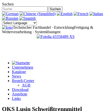
Suchen
Suchen
Technischer Fachhandel · Entwicklung
Fertigung &
Weiterverarbeitung · Systemlösungen
Unternehmen
Kataloge
News
Bestell-Center
AGB
Download
Angebote
Links
OKS Lusin Schweißtrennmittel