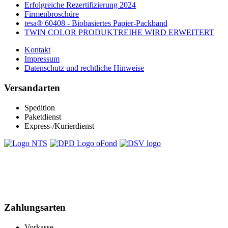
Erfolgreiche Rezertifizierung 2024
Firmenbroschüre
tesa® 60408 - Biobasiertes Papier-Packband
TWIN COLOR PRODUKTREIHE WIRD ERWEITERT
Kontakt
Impressum
Datenschutz und rechtliche Hinweise
Versandarten
Spedition
Paketdienst
Express-/Kurierdienst
Zahlungsarten
Vorkasse