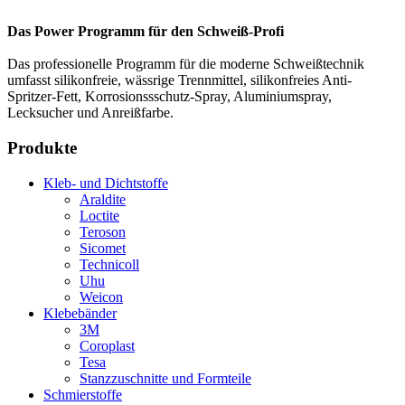
Das Power Programm für den Schweiß-Profi
Das professionelle Programm für die moderne Schweißtechnik
umfasst silikonfreie, wässrige Trennmittel, silikonfreies Anti-
Spritzer-Fett, Korrosionssschutz-Spray, Aluminiumspray,
Lecksucher und Anreißfarbe.
Produkte
Kleb- und Dichtstoffe
Araldite
Loctite
Teroson
Sicomet
Technicoll
Uhu
Weicon
Klebebänder
3M
Coroplast
Tesa
Stanzzuschnitte und Formteile
Schmierstoffe