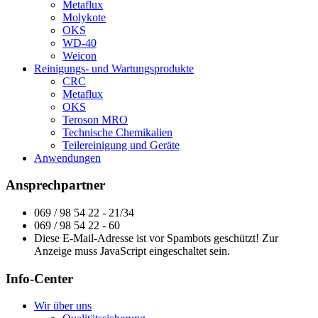
Metaflux
Molykote
OKS
WD-40
Weicon
Reinigungs- und Wartungsprodukte
CRC
Metaflux
OKS
Teroson MRO
Technische Chemikalien
Teilereinigung und Geräte
Anwendungen
Ansprechpartner
069 / 98 54 22 - 21/34
069 / 98 54 22 - 60
Diese E-Mail-Adresse ist vor Spambots geschützt! Zur
Anzeige muss JavaScript eingeschaltet sein.
Info-Center
Wir über uns